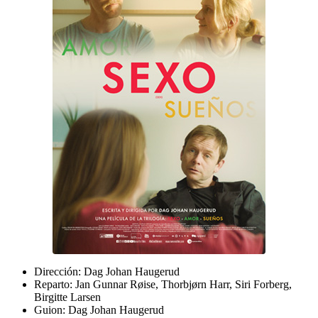
Dirección:
Dag Johan Haugerud
Reparto:
Jan Gunnar Røise, Thorbjørn Harr, Siri Forberg,
Birgitte Larsen
Guion:
Dag Johan Haugerud