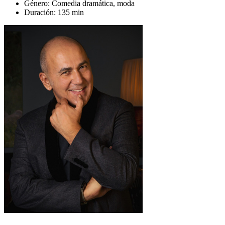
Género:
Comedia dramática, moda
Duración:
135 min