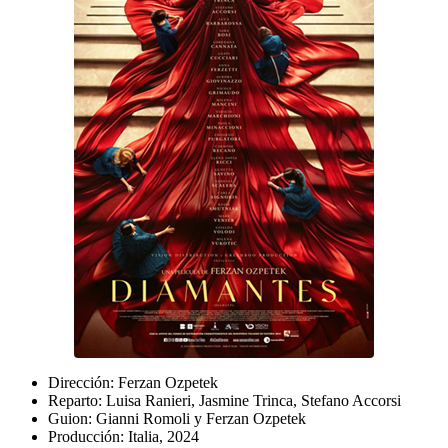
Dirección:
Ferzan Ozpetek
Reparto:
Luisa Ranieri, Jasmine Trinca, Stefano Accorsi
Guion:
Gianni Romoli y Ferzan Ozpetek
Producción:
Italia, 2024