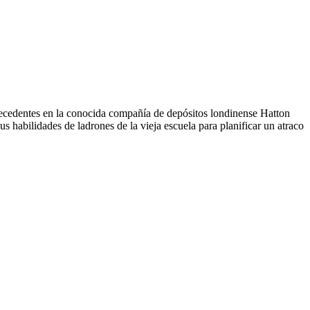
recedentes en la conocida compañía de depósitos londinense Hatton
s habilidades de ladrones de la vieja escuela para planificar un atraco