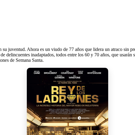
su juventud. Ahora es un viudo de 77 años que lidera un atraco sin p
e delincuentes inadaptados, todos entre los 60 y 70 años, que usarán su
ciones de Semana Santa.