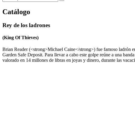
Catálogo
Rey de los ladrones
(King Of Thieves)
Brian Reader (<strong>Michael Caine</strong>) fue famoso ladrón en 
Garden Safe Deposit. Para llevar a cabo este golpe reúne a una banda d
valorado en 14 millones de libras en joyas y dinero, durante las vaca