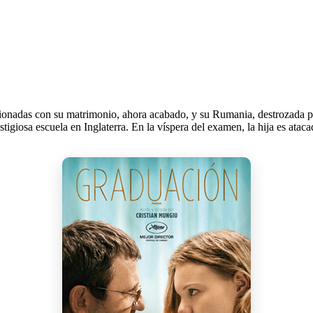
ionadas con su matrimonio, ahora acabado, y su Rumania, destrozada por
stigiosa escuela en Inglaterra. En la víspera del examen, la hija es ataca