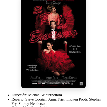
Dirección:
Michael Winterbottom
Reparto:
Steve Coogan, Anna Friel, Imogen Poots, Stephen
Fry, Shirley Henderson