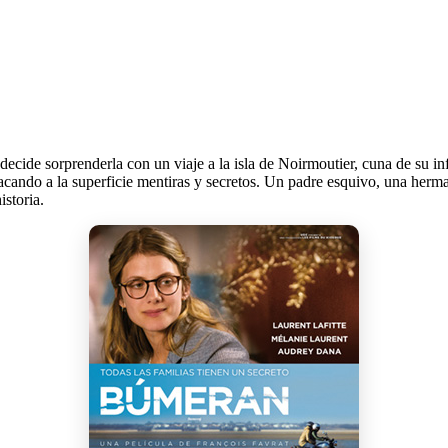
ecide sorprenderla con un viaje a la isla de Noirmoutier, cuna de su inf
 sacando a la superficie mentiras y secretos. Un padre esquivo, una her
istoria.